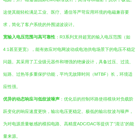
这使其能轻松满足工业、医疗、通信等严苛应用环境的电磁兼容要
求，简化了客户系统的外围滤波设计。
宽输入电压范围与高可靠性
：R3系列支持超宽的输入电压范围（如
4:1甚至更宽），能有效应对电网波动或电池供电场景下的电压不稳定
问题。其采用了工业级元器件和增强的绝缘设计，具备过压、过流、
短路、过热等多重保护功能，平均无故障时间（MTBF）长，环境适
应性强。
优异的动态响应与低纹波噪声
：优化后的控制环路使得模块对负载阶
跃变化的响应速度更快，输出电压更稳定。极低的输出纹波与噪声，
为对电源质量敏感的模拟电路、高精度ADC/DAC等提供了“清洁”的能
量来源。