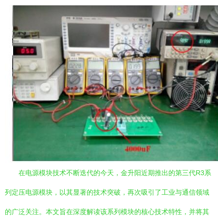
在电源模块技术不断迭代的今天，金升阳近期推出的第三代R3系
列定压电源模块，以其显著的技术突破，再次吸引了工业与通信领域
的广泛关注。本文旨在深度解读该系列模块的核心技术特性，并将其