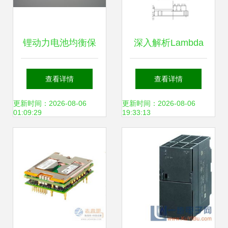
锂动力电池均衡保
深入解析Lambda
护模块——构筑电
电源模块
查看详情
查看详情
源系统的核心安防
PH75F280-15 卓
更新时间：2026-08-06
更新时间：2026-08-06
01:09:29
19:33:13
壁垒
越性能与关键对比
优劣势