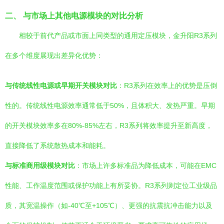
二、 与市场上其他电源模块的对比分析
相较于前代产品或市面上同类型的通用定压模块，金升阳R3系列
在多个维度展现出差异化优势：
与传统线性电源或早期开关模块对比
：R3系列在效率上的优势是压倒
性的。传统线性电源效率通常低于50%，且体积大、发热严重。早期
的开关模块效率多在80%-85%左右，R3系列将效率提升至新高度，
直接降低了系统散热成本和能耗。
与标准商用级模块对比
：市场上许多标准品为降低成本，可能在EMC
性能、工作温度范围或保护功能上有所妥协。R3系列则定位工业级品
质，其宽温操作（如-40℃至+105℃）、更强的抗震抗冲击能力以及