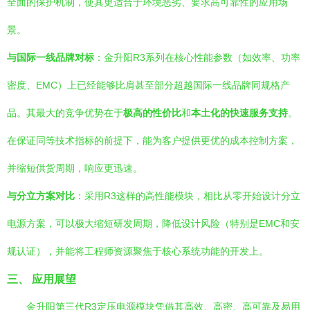
全面的保护机制，使其更适合于环境恶劣、要求高可靠性的应用场
景。
与国际一线品牌对标
：金升阳R3系列在核心性能参数（如效率、功率
密度、EMC）上已经能够比肩甚至部分超越国际一线品牌同规格产
品。其最大的竞争优势在于
极高的性价比
和
本土化的快速服务支持
。
在保证同等技术指标的前提下，能为客户提供更优的成本控制方案，
并缩短供货周期，响应更迅速。
与分立方案对比
：采用R3这样的高性能模块，相比从零开始设计分立
电源方案，可以极大缩短研发周期，降低设计风险（特别是EMC和安
规认证），并能将工程师资源聚焦于核心系统功能的开发上。
三、 应用展望
金升阳第三代R3定压电源模块凭借其高效、高密、高可靠及易用