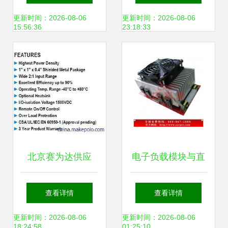
资料详解
以南通天泉太阳能
更新时间：2026-08-06
更新时间：2026-08-06
15:56:36
23:18:33
电力科技为例
北京赛为达供应
电子负载模块与直
MINMAX电源模
流电子负载机 移动
查看详情
查看详情
块，MJW25系列专
电源与电源老化测
更新时间：2026-08-06
更新时间：2026-08-06
18:24:58
01:25:10