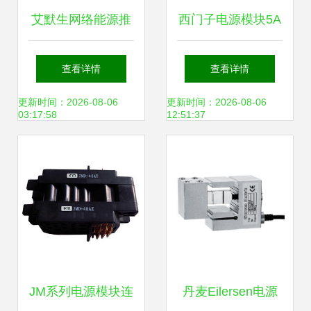
艾默生网络能源推
西门子电源模块5A
出最新版直流-直流
与其他电源模块的
查看详情
查看详情
总线转换器，引领
对比分析
更新时间：2026-08-06
更新时间：2026-08-06
03:17:58
12:51:37
高效电源转换新标
杆
JM系列电源模块连
丹麦Eilersen电源