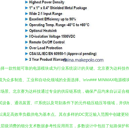
选择一款性能可靠的电源模块成为行业系统设计的关键。北京赛为达科技
成为众多制造、工业和自动化领域的全面选择。\n\n### MINMAX电源
用场景。北京赛为达科技通过专业的供应链系统，确保产品均来自认证合
测试设备、通讯装置、IT系统以及苛刻条件下的元件稳压稳压等领域，并
列高效率设计以满足高效率负载供电为基本点。其在多样的DC宽泛输入范围中创
层级消费的细分支术数据参考性应用而言，多数设计中包括了短路保护和