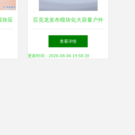
模块应
百克龙发布模块化大容量户外
与其他
电源 内置磷酸铁锂电芯，至
查看详情
高8度电
更新时间：2026-08-06 19:58:28