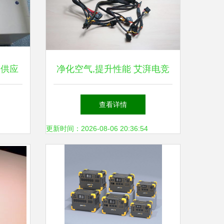
 供应
净化空气,提升性能 艾湃电竞
ap 550ti电源体验
查看详情
更新时间：2026-08-06 20:36:54