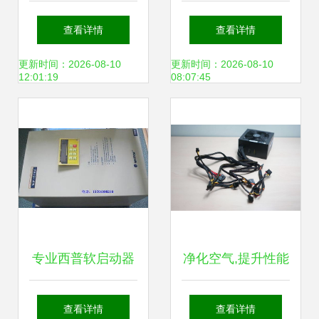
工厂 2.5寸数字模
高频电力逆变器
查看详情
查看详情
块与电源模块的创
DC220V转
更新时间：2026-08-10
更新时间：2026-08-10
12:01:19
08:07:45
新应用
AC220V的高效电
源解决方案
专业西普软启动器
净化空气,提升性能
维修 供应信息
艾湃电竞ap 550ti
查看详情
查看详情