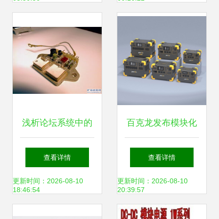
析
浅析论坛系统中的
百克龙发布模块化
电源模块应用 从军
大容量户外电源 内
查看详情
查看详情
用品到Discuz与其
置磷酸铁锂电芯，
更新时间：2026-08-10
更新时间：2026-08-10
18:46:54
20:39:57
他电源方案
至高8度电