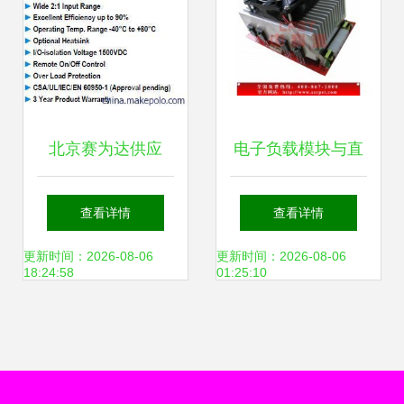
北京赛为达供应
电子负载模块与直
MINMAX电源模
流电子负载机 移动
查看详情
查看详情
块，MJW25系列专
电源与电源老化测
更新时间：2026-08-06
更新时间：2026-08-06
18:24:58
01:25:10
业解决方案
试的核心设备