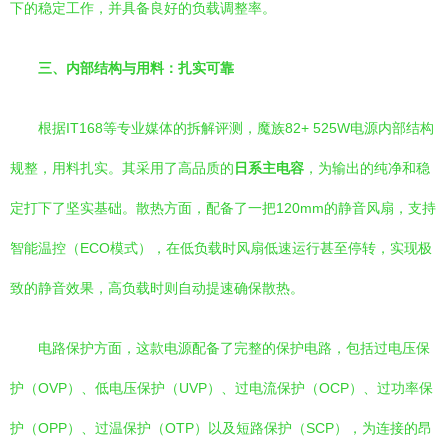
下的稳定工作，并具备良好的负载调整率。
三、内部结构与用料：扎实可靠
根据IT168等专业媒体的拆解评测，魔族82+ 525W电源内部结构
规整，用料扎实。其采用了高品质的
日系主电容
，为输出的纯净和稳
定打下了坚实基础。散热方面，配备了一把120mm的静音风扇，支持
智能温控（ECO模式），在低负载时风扇低速运行甚至停转，实现极
致的静音效果，高负载时则自动提速确保散热。
电路保护方面，这款电源配备了完整的保护电路，包括过电压保
护（OVP）、低电压保护（UVP）、过电流保护（OCP）、过功率保
护（OPP）、过温保护（OTP）以及短路保护（SCP），为连接的昂