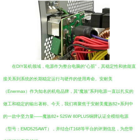
在DIY装机领域，电源作为整台电脑的“心脏”，其稳定性和效能直
接关系到系统的长期稳定运行与硬件的使用寿命。安耐美
（Enermax）作为知名的机电品牌，其“魔族”系列电源一直以扎实的
做工和稳定的输出著称。今天，我们将聚焦于安耐美魔族82+系列中
的一款中坚力量——魔族82+ 525W 80PLUS铜牌认证全模组电源
（型号：EMD525AWT），并结合IT168等平台的评测信息，为您带