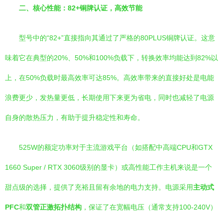
二、核心性能：82+铜牌认证，高效节能
型号中的“82+”直接指向其通过了严格的80PLUS铜牌认证。这意
味着它在典型的20%、50%和100%负载下，转换效率均能达到82%以
上，在50%负载时最高效率可达85%。高效率带来的直接好处是电能
浪费更少，发热量更低，长期使用下来更为省电，同时也减轻了电源
自身的散热压力，有助于提升稳定性和寿命。
525W的额定功率对于主流游戏平台（如搭配中高端CPU和GTX
1660 Super / RTX 3060级别的显卡）或高性能工作主机来说是一个
甜点级的选择，提供了充裕且留有余地的电力支持。电源采用
主动式
PFC
和
双管正激拓扑结构
，保证了在宽幅电压（通常支持100-240V）