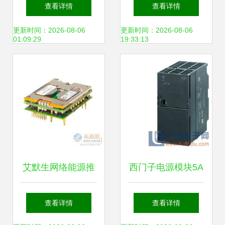
护模块——构筑电
电源模块
查看详情
查看详情
源系统的核心安防
PH75F280-15 卓
更新时间：2026-08-06
更新时间：2026-08-06
01:09:29
19:33:13
壁垒
越性能与关键对比
优劣势
艾默生网络能源推
西门子电源模块5A
出最新版直流-直流
与其他电源模块的
查看详情
查看详情