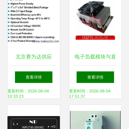
北京赛为达供应
电子负载模块与直
MINMAX电源模
流电子负载机 移动
查看详情
查看详情
块，MJW25系列专
电源与电源老化测
更新时间：2026-08-04
更新时间：2026-08-04
10:33:23
17:51:37
业解决方案
试的核心设备