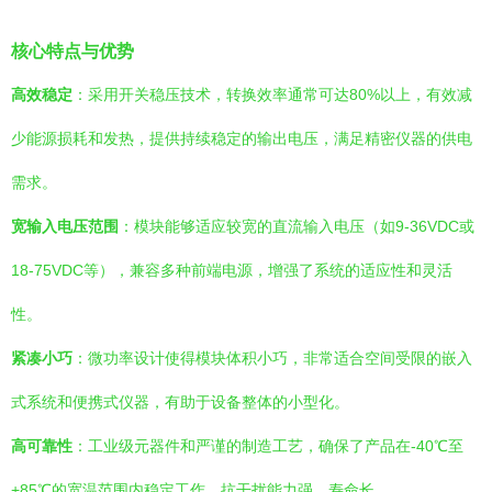
核心特点与优势
高效稳定
：采用开关稳压技术，转换效率通常可达80%以上，有效减
少能源损耗和发热，提供持续稳定的输出电压，满足精密仪器的供电
需求。
宽输入电压范围
：模块能够适应较宽的直流输入电压（如9-36VDC或
18-75VDC等），兼容多种前端电源，增强了系统的适应性和灵活
性。
紧凑小巧
：微功率设计使得模块体积小巧，非常适合空间受限的嵌入
式系统和便携式仪器，有助于设备整体的小型化。
高可靠性
：工业级元器件和严谨的制造工艺，确保了产品在-40℃至
+85℃的宽温范围内稳定工作，抗干扰能力强，寿命长。