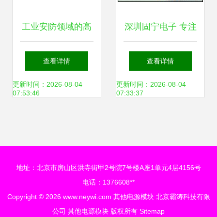
工业安防领域的高
深圳固宁电子 专注
效核心 NA05-
其他电源模块的专
查看详情
查看详情
T2S12-V开关电源
业力量
更新时间：2026-08-04
更新时间：2026-08-04
07:53:46
07:33:37
模块及其制造原厂
解析
地址：北京市房山区洪寺街甲2号院7号楼A座1单元4层4156号
电话：1376608**
Copyright © 2026
www.neywi.com
其他电源模块
北京霸涛科技有限
公司
其他电源模块
版权所有
Sitemap