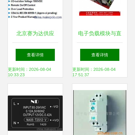
北京赛为达供应
电子负载模块与直
MINMAX电源模
流电子负载机 移动
查看详情
查看详情
块，MJW25系列专
电源与电源老化测
更新时间：2026-08-04
更新时间：2026-08-04
10:33:23
17:51:37
业解决方案
试的核心设备